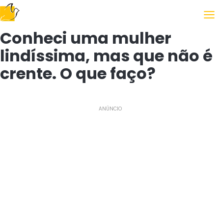
Following the Gospel
Conheci uma mulher
lindíssima, mas que não é
crente. O que faço?
ANÚNCIO