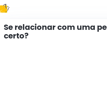
Following the Gospel
Se relacionar com uma pe
certo?