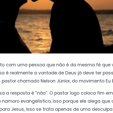
mento com uma pessoa que não é da mesma fé que 
sa é realmente a vontade de Deus já deve ter pas
 pastor chamado Nelson Júnior, do movimento Eu Es
oisa a resposta é “não”. O pastor logo coloca fim e
de namoro evangelístico, isso porque ele alega que
para Jesus, isso se trata apenas de uma desculpa 