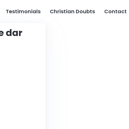
Testimonials
Christian Doubts
Contact
e dar