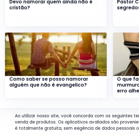
Devo namorar quem ainda não é
Pastor C
cristão?
segredo
Como saber se posso namorar
O que f
alguém que não é evangelico?
murmura
erro alh
Ao utilizar nosso site, você concorda com os seguintes t
venda de produtos. Os aplicativos avaliados são proveni
é totalmente gratuita, sem exigência de dados pessoais