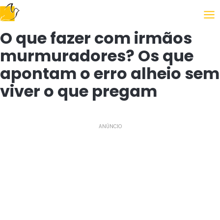
Following the Gospel
O que fazer com irmãos
murmuradores? Os que
apontam o erro alheio sem
viver o que pregam
ANÚNCIO