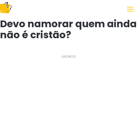
Following the Gospel
Devo namorar quem ainda
não é cristão?
ANÚNCIO