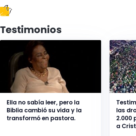
Siguiendo el Evangelio
Testimonios
Ella no sabía leer, pero la
Testim
Biblia cambió su vida y la
las dr
transformó en pastora.
2.000 
a Crist