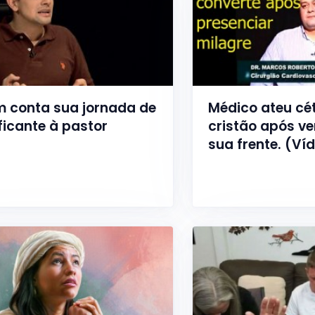
 conta sua jornada de
Médico ateu cét
ficante à pastor
cristão após ve
sua frente. (Ví