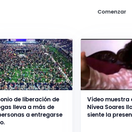
Comenzar
onio de liberación de
Vídeo muestra a
ogas lleva a más de
Nívea Soares l
personas a entregarse
siente la presen
o.