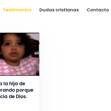
Testimonios
Dudas cristianas
Contacto
 la hija de
lorando porque
cia de Dios.