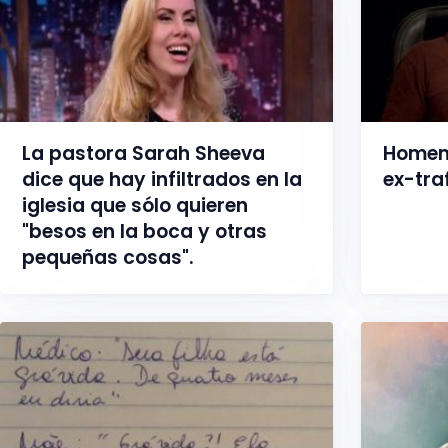
La pastora Sarah Sheeva
Homem
dice que hay infiltrados en la
ex-tra
iglesia que sólo quieren
"besos en la boca y otras
pequeñas cosas".