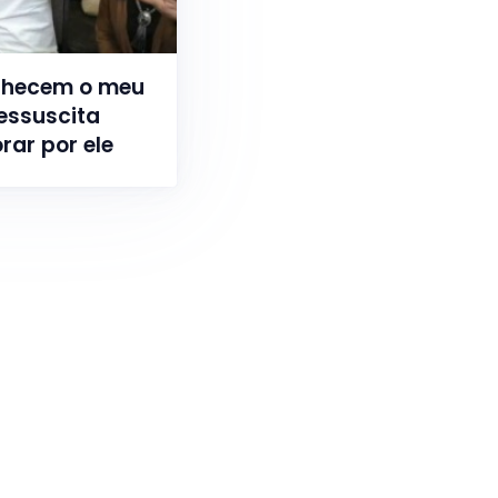
nhecem o meu
essuscita
rar por ele