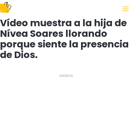
Siguiendo el Evangelio
Vídeo muestra a la hija de
Nívea Soares llorando
porque siente la presencia
de Dios.
ANÚNCIO