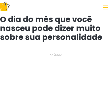
Siguiendo el Evangelio
O dia do mês que você
nasceu pode dizer muito
sobre sua personalidade
ANÚNCIO