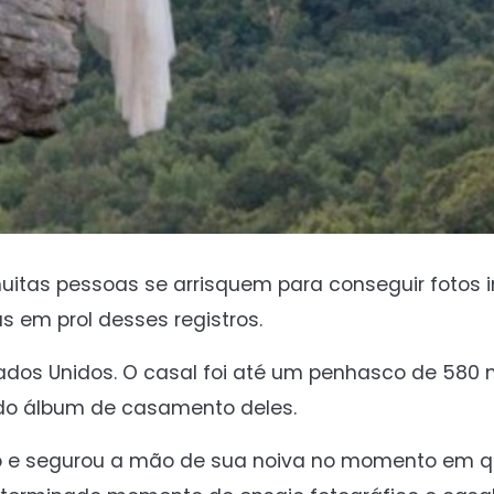
muitas pessoas se arrisquem para conseguir fotos i
 em prol desses registros.
dos Unidos. O casal foi até um penhasco de 580 m
e do álbum de casamento deles.
raço e segurou a mão de sua noiva no momento em q