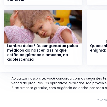
Lembra delas? Desenganadas pelos
Quase n
médicos ao nascer, assim que
enigma;
estão as gêmeas siamesas, na
adolescência
Ao utilizar nosso site, você concorda com os seguintes t
venda de produtos. Os aplicativos avaliados são proveni
é totalmente gratuita, sem exigência de dados pessoais
Privac