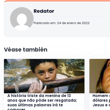
Redator
Publicado em: 24 de enero de 2022
Véase también
A história triste da menina de 13
Homem g
anos que não pôde ser resgatada;
dólares 
suas últimas palavras irá te
Jesus e
comover