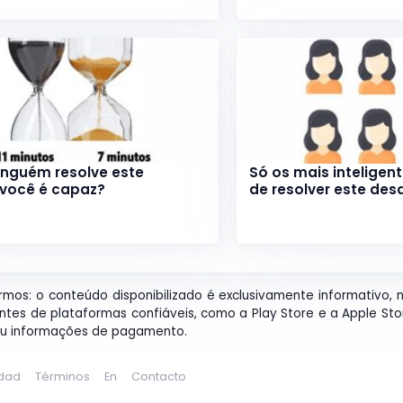
inguém resolve este
Só os mais inteligen
 você é capaz?
de resolver este des
ermos: o conteúdo disponibilizado é exclusivamente informativo, 
entes de plataformas confiáveis, como a Play Store e a Apple St
 ou informações de pagamento.
idad
Términos
En
Contacto