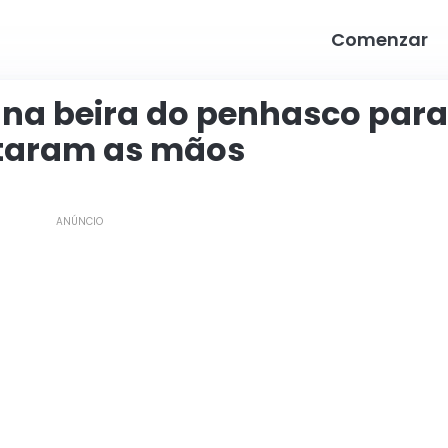
Comenzar
 na beira do penhasco para 
oltaram as mãos
ANÚNCIO