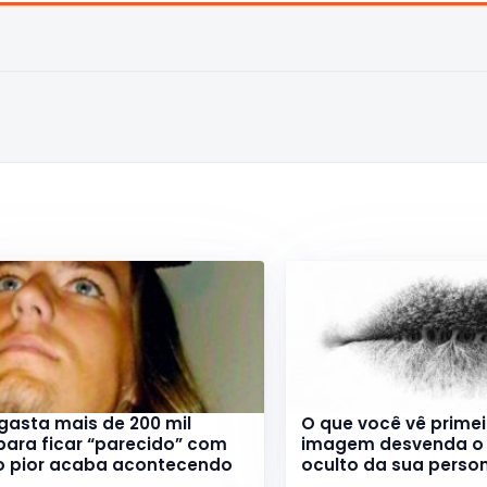
asta mais de 200 mil
O que você vê primei
para ficar “parecido” com
imagem desvenda o 
 o pior acaba acontecendo
oculto da sua perso