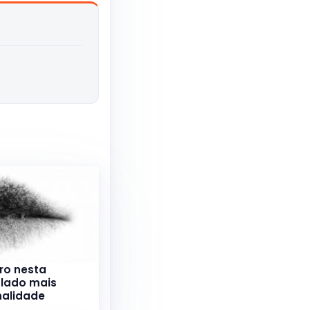
ro nesta
lado mais
nalidade