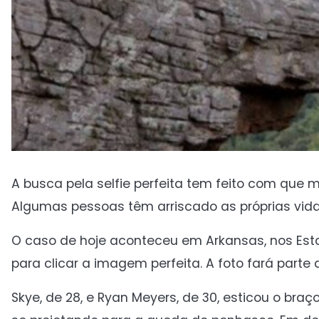
A busca pela selfie perfeita tem feito com que 
Algumas pessoas têm arriscado as próprias vidas
O caso de hoje aconteceu em Arkansas, nos Esta
para clicar a imagem perfeita. A foto fará part
Skye, de 28, e Ryan Meyers, de 30, esticou o b