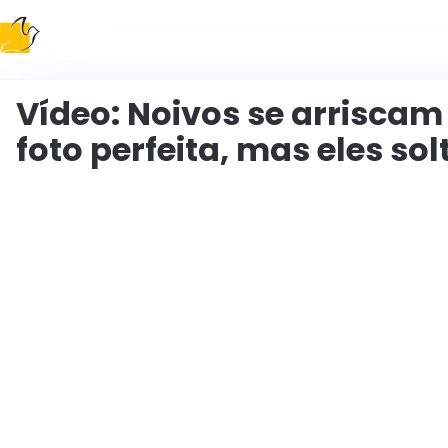
Siguiendo el Evangelio
Vídeo: Noivos se arriscam
foto perfeita, mas eles s