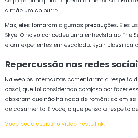
se projetando para a queda do penhasco. Em de
a mão um do outro.
Mas, eles tomaram algumas precauções. Eles u
Skye. O noivo concedeu uma entrevista ao The S
eram experientes em escalada. Ryan classifica
Repercussão nas redes sociai
Na web os internautas comentaram a respeito de
casal, que foi considerado corajoso por fazer ess
disseram que não há nada de romântico em se c
de casamento. E você, o que pensa a respeito de
Você pode assistir o vídeo neste link.