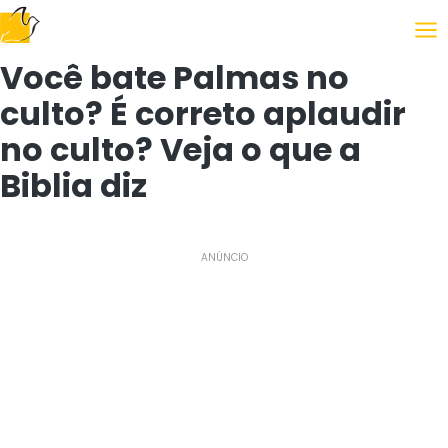
Following the Gospel
Você bate Palmas no
culto? É correto aplaudir
no culto? Veja o que a
Biblia diz
ANÚNCIO