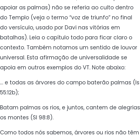
apoiar as palmas) não se referia ao culto dentro
do Templo (veja o termo “voz de triunfo” no final
do versículo, usado por Davi nas vitórias em
batalhas). Leia o capítulo todo para ficar claro o
contexto. Também notamos um sentido de louvor
universal. Esta afirmação de universalidade se
apoia em outros exemplos do VT. Note abaixo:
… e todas as árvores do campo baterão palmas (Is
55:12b);
Batam palmas os rios, e juntos, cantem de alegrias
os montes (Sl 98:8).
Como todos nós sabemos, árvores ou rios não têm