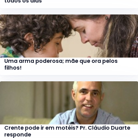
todos os dias
Uma arma poderosa; mãe que ora pelos
filhos!
Crente pode ir em motéis? Pr. Cláudio Duarte
responde