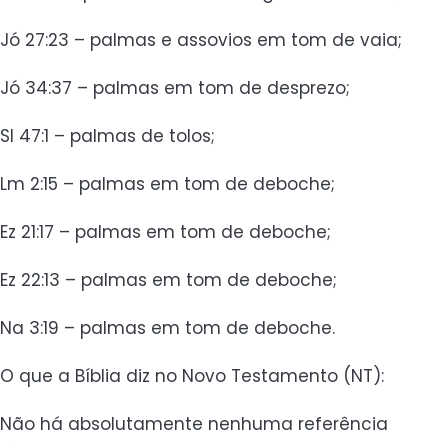
Jó 27:23 – palmas e assovios em tom de vaia;
Jó 34:37 – palmas em tom de desprezo;
Sl 47:1 – palmas de tolos;
Lm 2:15 – palmas em tom de deboche;
Ez 21:17 – palmas em tom de deboche;
Ez 22:13 – palmas em tom de deboche;
Na 3:19 – palmas em tom de deboche.
O que a Bíblia diz no Novo Testamento (NT):
Não há absolutamente nenhuma referência