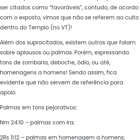
ser citados como “favoráveis”, contudo, de acordo
com o exposto, vimos que não se referem ao culto
dentro do Templo (no VT)!
Além dos supracitados, existem outros que falam
sobre aplausos ou palmas. Porém, expressando
tons de zombaria, deboche, ódio, ou até,
homenagens a homens! Sendo assim, fica
evidente que não servem de referência para
apoio.
Palmas em tons pejorativos:
Nm 24:10 – palmas com ira;
2Rs 11:12 – palmas em homenagem a homens;