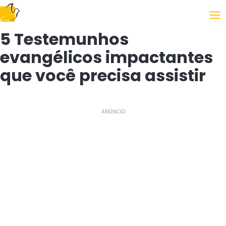
Following the Gospel
5 Testemunhos
evangélicos impactantes
que você precisa assistir
ANÚNCIO