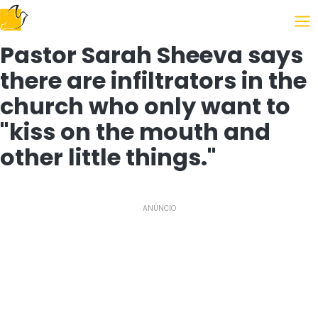
Following the Gospel
Pastor Sarah Sheeva says
there are infiltrators in the
church who only want to
"kiss on the mouth and
other little things."
ANÚNCIO