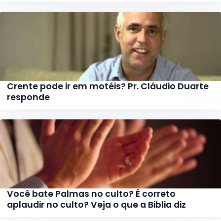
Crente pode ir em motéis? Pr. Cláudio Duarte
responde
Você bate Palmas no culto? É correto
aplaudir no culto? Veja o que a Biblia diz