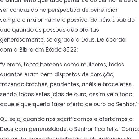
ensinamento que tudo pertence ao Senhor e deve
ser conduzido na perspectiva de beneficiar
sempre o maior número possível de fiéis. É sabido
que quando as pessoas dão ofertas
generosamente, se agrada a Deus. De acordo
com a Bíblia em Êxodo 35:22:
“Vieram, tanto homens como mulheres, todos
quantos eram bem dispostos de coração,
trazendo broches, pendentes, anéis e braceletes,
sendo todos estes joias de ouro; assim veio todo
aquele que queria fazer oferta de ouro ao Senhor.”
Ou seja, quando nos sacrificamos e ofertamos a
Deus com generosidade, o Senhor fica feliz. “Como,