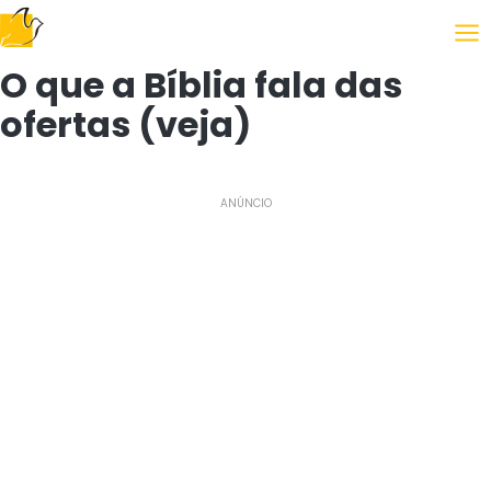
Siguiendo el Evangelio
O que a Bíblia fala das
ofertas (veja)
ANÚNCIO