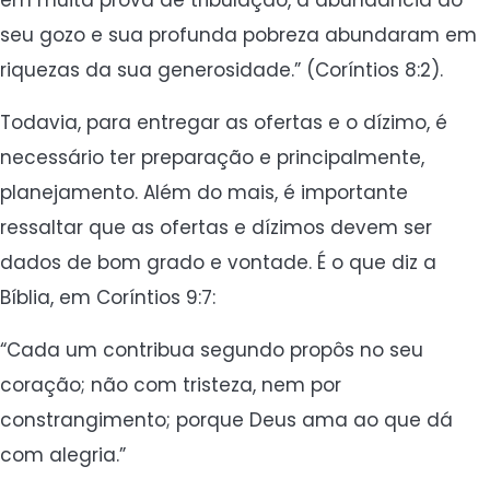
em muita prova de tribulação, a abundância do
seu gozo e sua profunda pobreza abundaram em
riquezas da sua generosidade.” (Coríntios 8:2).
Todavia, para entregar as ofertas e o dízimo, é
necessário ter preparação e principalmente,
planejamento. Além do mais, é importante
ressaltar que as ofertas e dízimos devem ser
dados de bom grado e vontade. É o que diz a
Bíblia, em Coríntios 9:7:
“Cada um contribua segundo propôs no seu
coração; não com tristeza, nem por
constrangimento; porque Deus ama ao que dá
com alegria.”