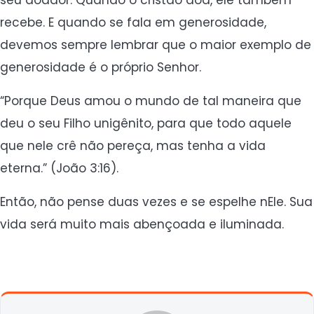
seu doador. Quando o cristão doa, ele também
recebe. E quando se fala em generosidade,
devemos sempre lembrar que o maior exemplo de
generosidade é o próprio Senhor.
“Porque Deus amou o mundo de tal maneira que
deu o seu Filho unigênito, para que todo aquele
que nele crê não pereça, mas tenha a vida
eterna.” (João 3:16).
Então, não pense duas vezes e se espelhe nEle. Sua
vida será muito mais abençoada e iluminada.