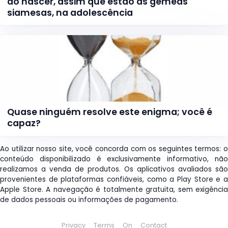
ao nascer, assim que estão as gêmeas
siamesas, na adolescência
Quase ninguém resolve este enigma; você é
capaz?
Ao utilizar nosso site, você concorda com os seguintes termos: o
conteúdo disponibilizado é exclusivamente informativo, não
realizamos a venda de produtos. Os aplicativos avaliados são
provenientes de plataformas confiáveis, como a Play Store e a
Apple Store. A navegação é totalmente gratuita, sem exigência
de dados pessoais ou informações de pagamento.
Privacy
Terms
On
Contact