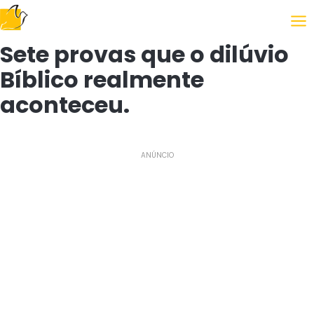
Following the Gospel
Sete provas que o dilúvio
Bíblico realmente
aconteceu.
ANÚNCIO