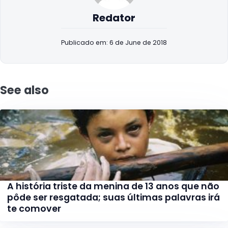
Redator
Publicado em: 6 de June de 2018
See also
A história triste da menina de 13 anos que não
pôde ser resgatada; suas últimas palavras irá
te comover