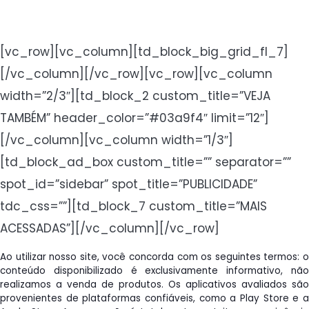
[vc_row][vc_column][td_block_big_grid_fl_7]
[/vc_column][/vc_row][vc_row][vc_column
width=”2/3″][td_block_2 custom_title=”VEJA
TAMBÉM” header_color=”#03a9f4″ limit=”12″]
[/vc_column][vc_column width=”1/3″]
[td_block_ad_box custom_title=”” separator=””
spot_id=”sidebar” spot_title=”PUBLICIDADE”
tdc_css=””][td_block_7 custom_title=”MAIS
ACESSADAS”][/vc_column][/vc_row]
Ao utilizar nosso site, você concorda com os seguintes termos: o
conteúdo disponibilizado é exclusivamente informativo, não
realizamos a venda de produtos. Os aplicativos avaliados são
provenientes de plataformas confiáveis, como a Play Store e a