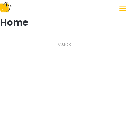
Following the Gospel
Home
ANÚNCIO