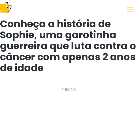
Following the Gospel
Conheça a história de
Sophie, uma garotinha
guerreira que luta contra o
câncer com apenas 2 anos
de idade
ANÚNCIO